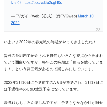
レバト
https://t.co/vsBu2sgH0q
— TVガイドweb【公式】 (@TVGweb)
March 10,
2022
いよいよ2022年の春光戦の時期がやってきましたね！
普段の番組内で紹介される俳句もいろんな視点から詠まれ
ていて面白いですが、毎年この時期は「頂点を競っていま
す！」という雰囲気があるので楽しみにしています。
2022年3月10日に予選前半のA＆Bが放送され、3月17日に
は予選後半のC&D放送予定になっています。
決勝戦ももちろん楽しみですが、予選もなかなか目が離せ