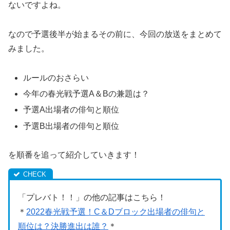
ないですよね。
なので予選後半が始まるその前に、今回の放送をまとめて
みました。
ルールのおさらい
今年の春光戦予選A＆Bの兼題は？
予選A出場者の俳句と順位
予選B出場者の俳句と順位
を順番を追って紹介していきます！
「プレバト！！」の他の記事はこちら！
＊
2022春光戦予選！C＆Dブロック出場者の俳句と
順位は？決勝進出は誰？
＊