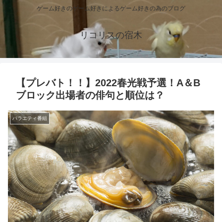
ゲーム好きのゲーム好きによるゲーム好きの為のブログ
リコリスの宿木
【プレバト！！】2022春光戦予選！A＆B
ブロック出場者の俳句と順位は？
バラエティ番組