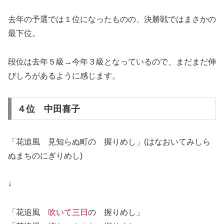
去年の予選では１位になったものの、決勝戦ではまさかの
最下位。
段位は去年５級→今年３級となっているので、まだまだ伸
びしろがあるように感じます。
４位 中田喜子
「花追風 見知らぬ町の 握りめし」(はなおいてみしら
ぬまちのにぎりめし)
↓
「花追風
吹いて三日
の 握りめし」