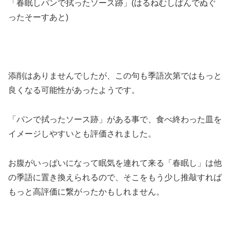
「春眠しパンで拭ったソース跡」(はるねむしぱんでぬぐ
ったそーすあと)
添削はありませんでしたが、この句も季語次第ではもっと
良くなる可能性があったようです。
「パンで拭ったソース跡」がある事で、食べ終わった皿を
イメージしやすいとも評価されました。
お腹がいっぱいになって眠気を連れて来る「春眠し」は他
の季語に置き換えられるので、そこをもう少し推敲すれば
もっと高評価に繋がったかもしれません。