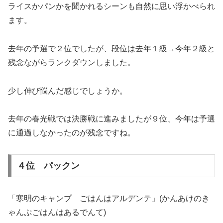
ライスかパンかを聞かれるシーンも自然に思い浮かべられ
ます。
去年の予選で２位でしたが、段位は去年１級→今年２級と
残念ながらランクダウンしました。
少し伸び悩んだ感じでしょうか。
去年の春光戦では決勝戦に進みましたが９位、今年は予選
に通過しなかったのが残念ですね。
４位 パックン
「寒明のキャンプ ごはんはアルデンテ」(かんあけのき
ゃんぷごはんはあるでんて)