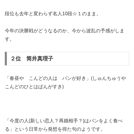
段位も去年と変わらず名人10段☆１のまま。
今年の決勝戦がどうなるのか、今から波乱の予感がしま
す。
２位 筒井真理子
「春昼や こんどの人は パンが好き」(しゅんちゅうや
こんどのひとはぱんがすき)
「今度の人(新しい恋人？再婚相手？)はパンをよく食べ
る」という日常から発想を得た句のようです。