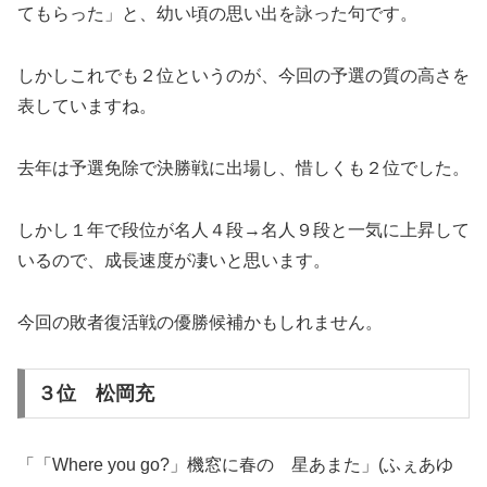
てもらった」と、幼い頃の思い出を詠った句です。
しかしこれでも２位というのが、今回の予選の質の高さを
表していますね。
去年は予選免除で決勝戦に出場し、惜しくも２位でした。
しかし１年で段位が名人４段→名人９段と一気に上昇して
いるので、成長速度が凄いと思います。
今回の敗者復活戦の優勝候補かもしれません。
３位 松岡充
「「Where you go?」機窓に春の 星あまた」(ふぇあゆ