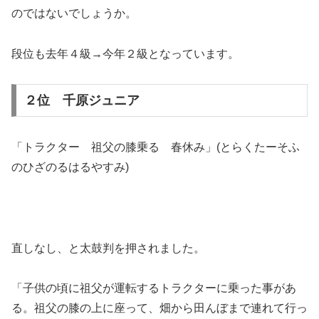
のではないでしょうか。
段位も去年４級→今年２級となっています。
２位 千原ジュニア
「トラクター 祖父の膝乗る 春休み」(とらくたーそふ
のひざのるはるやすみ)
直しなし、と太鼓判を押されました。
「子供の頃に祖父が運転するトラクターに乗った事があ
る。祖父の膝の上に座って、畑から田んぼまで連れて行っ