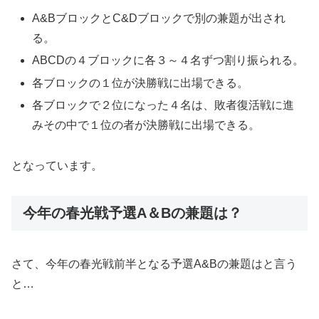
A&BブロックとC&Dブロックで別の兼題が出され
る。
ABCDの４ブロックに各３～４名ずつ割り振られる。
各ブロックの１位が決勝戦に出場できる。
各ブロックで２位になった４名は、敗者復活戦に進
みその中で１位の者が決勝戦に出場できる。
となっています。
今年の春光戦予選A＆Bの兼題は？
さて、今年の春光戦前半となる予選A&Bの兼題はと言う
と…