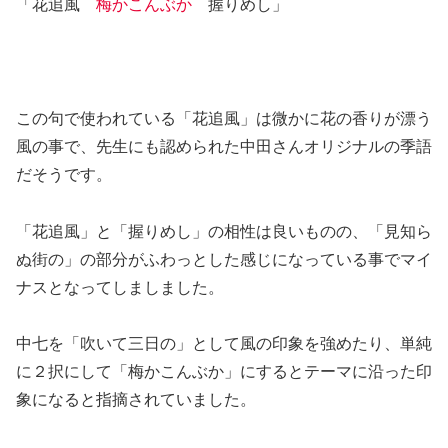
「花追風
梅かこんぶか
握りめし」
この句で使われている「花追風」は微かに花の香りが漂う
風の事で、先生にも認められた中田さんオリジナルの季語
だそうです。
「花追風」と「握りめし」の相性は良いものの、「見知ら
ぬ街の」の部分がふわっとした感じになっている事でマイ
ナスとなってしましました。
中七を「吹いて三日の」として風の印象を強めたり、単純
に２択にして「梅かこんぶか」にするとテーマに沿った印
象になると指摘されていました。