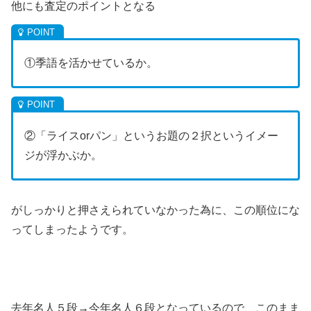
他にも査定のポイントとなる
①季語を活かせているか。
②「ライスorパン」というお題の２択というイメー
ジが浮かぶか。
がしっかりと押さえられていなかった為に、この順位にな
ってしまったようです。
去年名人５段→今年名人６段となっているので、このまま