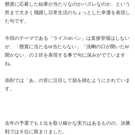
懸賞に応募した結果が当たりなのかハズレなのか、という
所まで大きく飛躍し日常生活のちょっとした幸運を表現し
た句です。
今回のテーマである「ライスorパン」は直接登場はしない
が、「懸賞に当たるor当たらない」「浅蜊の口が開いたor
開かない」の２択を表現する事で句に深みがでています
ね。
添削では「あ」の音に注目して韻を踏むようにされていま
す。
去年の予選でも１位を取り確かな実力はあるものの、決勝
戦では６位に留まりました。