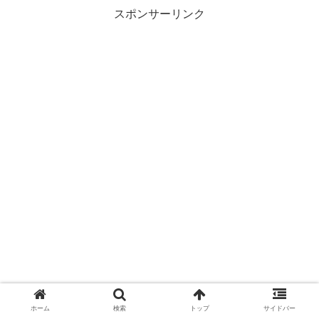
スポンサーリンク
ホーム
検索
トップ
サイドバー