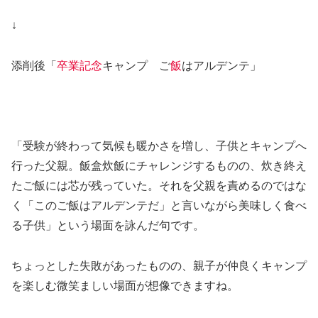
↓
添削後「
卒業記念
キャンプ ご
飯
はアルデンテ」
「受験が終わって気候も暖かさを増し、子供とキャンプへ
行った父親。飯盒炊飯にチャレンジするものの、炊き終え
たご飯には芯が残っていた。それを父親を責めるのではな
く「このご飯はアルデンテだ」と言いながら美味しく食べ
る子供」という場面を詠んだ句です。
ちょっとした失敗があったものの、親子が仲良くキャンプ
を楽しむ微笑ましい場面が想像できますね。