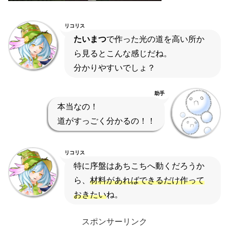
リコリス
たいまつ
で作った光の道を高い所か
ら見るとこんな感じだね。
分かりやすいでしょ？
助手
本当なの！
道がすっごく分かるの！！
リコリス
特に序盤はあちこちへ動くだろうか
ら、
材料があればできるだけ作って
おきたい
ね。
スポンサーリンク