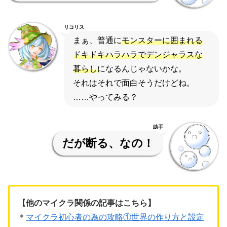
リコリス
まぁ、普通に
モンスターに囲まれる
ドキドキハラハラでデンジャラスな
暮らし
になるんじゃないかな。
それはそれで面白そうだけどね。
……やってみる？
助手
だが断る、なの！
【他のマイクラ関係の記事はこちら】
＊
マイクラ初心者の為の攻略①世界の作り方と設定