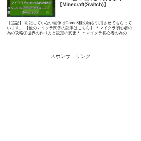
【Minecraft(Switch)】
【追記】 明記していない画像はGame8様の物を引用させてもらって
います。 【他のマイクラ関係の記事はこちら】 ＊マイクラ初心者の
為の攻略①世界の作り方と設定の変更＊ ＊マイクラ初心者の為の攻
略②バイオームの種類とオススメの...
スポンサーリンク