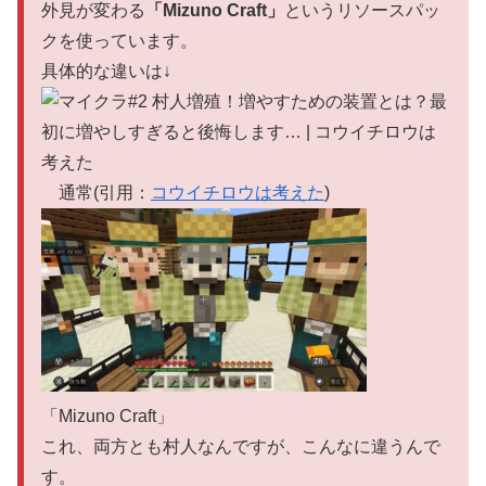
外見が変わる
「Mizuno Craft」
というリソースパッ
クを使っています。
具体的な違いは↓
通常(引用：
コウイチロウは考えた
)
「Mizuno Craft」
これ、両方とも村人なんですが、こんなに違うんで
す。