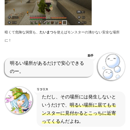
暗くて危険な洞窟も、
たいまつ
を使えばモンスターの沸かない安全な場所
に！
助手
明るい場所があるだけで安心できる
のー。
リコリス
ただし、その場所には発生しないと
いうだけで、
明るい場所に居てもモ
ンスターに見付かるとこっちに近寄
ってくる
んだよね。