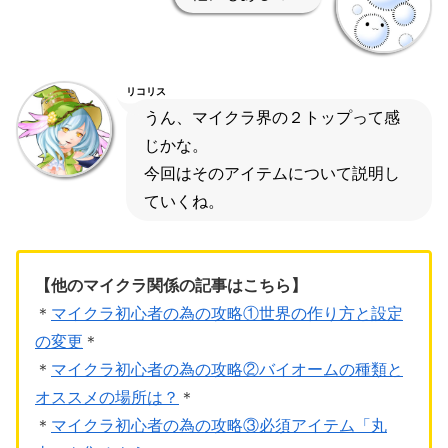
リコリス
うん、マイクラ界の２トップって感
じかな。
今回はそのアイテムについて説明し
ていくね。
【他のマイクラ関係の記事はこちら】
＊
マイクラ初心者の為の攻略①世界の作り方と設定
の変更
＊
＊
マイクラ初心者の為の攻略②バイオームの種類と
オススメの場所は？
＊
＊
マイクラ初心者の為の攻略③必須アイテム「丸