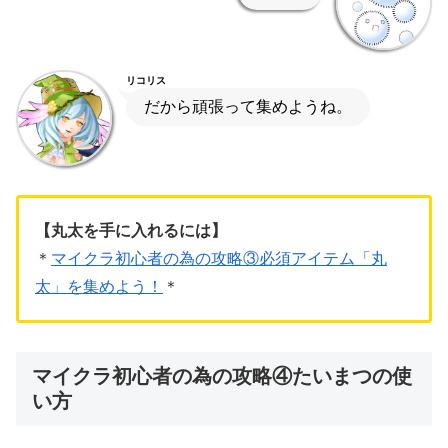
リコリス
だから頑張って集めようね。
【丸太を手に入れるには】
＊
マイクラ初心者の為の攻略③必須アイテム「丸
太」を集めよう！
＊
マイクラ初心者の為の攻略④たいまつの使
い方