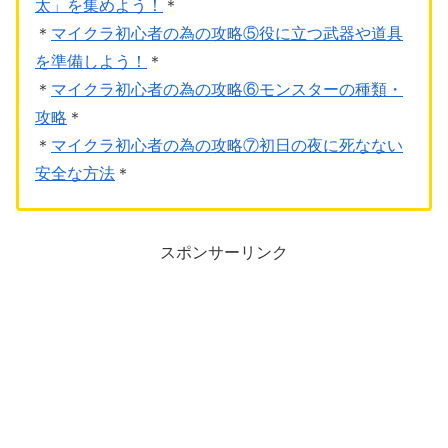
太」を集めよう！
＊
＊
マイクラ初心者の為の攻略⑤役に立つ武器や道具
を準備しよう！
＊
＊
マイクラ初心者の為の攻略⑥モンスターの種類・
攻略
＊
＊
マイクラ初心者の為の攻略⑦初日の夜に死なない
安全な方法
＊
スポンサーリンク