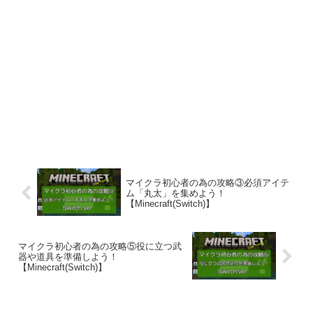
マイクラ初心者の為の攻略③必須アイテ
ム「丸太」を集めよう！
【Minecraft(Switch)】
マイクラ初心者の為の攻略⑤役に立つ武
器や道具を準備しよう！
【Minecraft(Switch)】