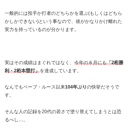
一般的には投手か打者のどちらかを選ぶ(もしくはどちら
かしかできない)という事なので、彼がかなりかけ離れた
実力を持っているのが分かります。
実はその成績はまぐれではなく、
今年の８月にも
「2桁勝
利・2桁本塁打」
を達成しています。
なんでもベーブ・ルース以来
104年ぶり
の快挙だそうで
す。
そんな人の記録を20代の若さで塗り替えてしまうとは恐
るべし…。