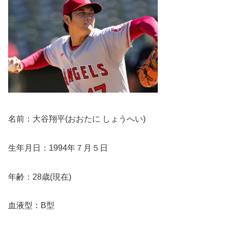
名前：大谷翔平(おおたに しょうへい)
生年月日：1994年７月５日
年齢：28歳(現在)
血液型：B型