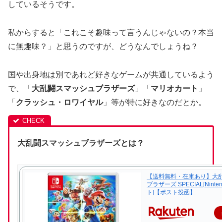
しているそうです。
私からすると「これこそ趣味って言うんじゃないの？本当
に無趣味？」と思うのですが、どうなんでしょうね？
国や出身地は別であれど好きなゲームが共通しているよう
で、「
大乱闘スマッシュブラザーズ
」「
マリオカート
」
「
クラッシュ・ロワイヤル
」等が特に好きなのだとか。
大乱闘スマッシュブラザーズとは？
【送料無料・在庫あり】大
ブラザーズ SPECIAL[Ninten
ト]【ポスト投函】