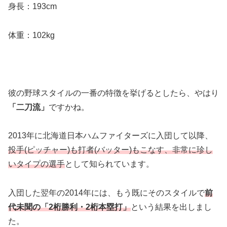
身長：193cm
体重：102kg
彼の野球スタイルの一番の特徴を挙げるとしたら、やはり
「二刀流」
ですかね。
2013年に北海道日本ハムファイターズに入団して以降、
投手(ピッチャー)も打者(バッター)もこなす、非常に珍し
いタイプの選手
として知られています。
入団した翌年の2014年には、もう既にそのスタイルで
前
代未聞の「2桁勝利・2桁本塁打」
という結果を出しまし
た。