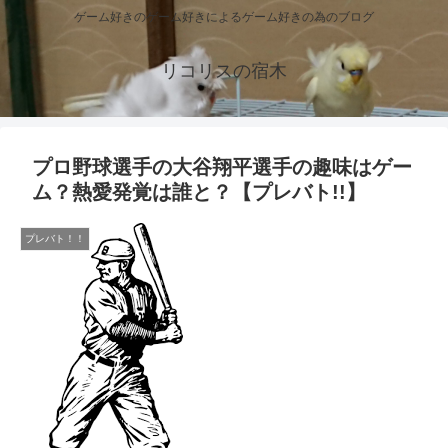
ゲーム好きのゲーム好きによるゲーム好きの為のブログ
リコリスの宿木
プロ野球選手の大谷翔平選手の趣味はゲー
ム？熱愛発覚は誰と？【プレバト!!】
プレバト！！