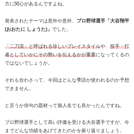
方に関心があるんですよね。
発表されたテーマは意外や意外、
プロ野球選手「大谷翔平
(おおたに しょうた)」
でした。
「二刀流」と呼ばれる珍しいプレイスタイル
や、
投手・打
者としていかにその勢いを伝えるかが重要
になってくるの
ではないでしょうか。
それも合わさって、今回はどんな季語が使われるのか予想
できません。
と言うか俳句の題材って個人名でも良かったんですね。
プロ野球選手として高い評価を受ける大谷選手ですが、今
までどんな功績をあげてきたのかを振り返りましょう。