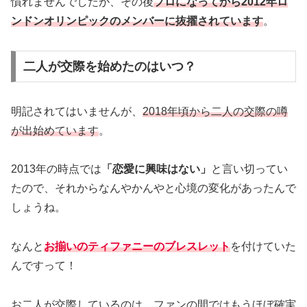
慣れませんでしたが、その後
プロになってから2012年ロ
ンドンオリンピックのメンバーに抜擢されています
。
二人が交際を始めたのはいつ？
明記されてはいませんが、
2018年頃から二人の交際の噂
が出始めています
。
2013年の時点では
「恋愛に興味はない」
と言い切ってい
たので、それからなんやかんやと心境の変化があったんで
しょうね。
なんと
お揃いのティファニーのブレスレット
を付けていた
んですって！
お二人が交際しているのは、ファンの間ではもうほぼ確実