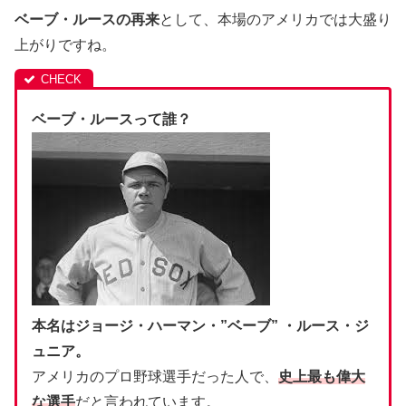
ベーブ・ルースの再来
として、本場のアメリカでは大盛り
上がりですね。
ベーブ・ルースって誰？
本名はジョージ・ハーマン・”ベーブ” ・ルース・ジ
ュニア。
アメリカのプロ野球選手だった人で、
史上最も偉大
な選手
だと言われています。