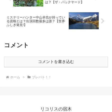
は？【ザ・バックヤード】
ミステリーハンター中山卓也が持ってい
る資格とは？出演回数最多は誰？【世界
ふしぎ発見!】
コメント
コメントを書き込む
ホーム
プレバト！！
リコリスの宿木