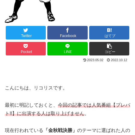
Twitter
Facebook
はてブ
Pocket
LINE
コピー
2023.05.02
2022.10.12
こんにちは、リコリスです。
最初に明記しておくと、
今回の記事では人気番組【プレバ
ト!!】に出演する人は取り上げません
。
現在行われている
「金秋戦決勝」
のテーマに選ばれた人の