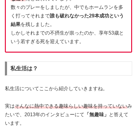
数々のプレーをしましたが、中でもホームランを多
く打ってそれまで
誰も破れなかった29本成功という
結果
を残しました。
しかしそれまでの不摂生が祟ったのか、享年53歳と
いう若すぎる死を迎えています。
私生活は？
私生活についてここから紹介していきますね。
実は
そんなに熱中できる趣味らしい趣味を持っていない
み
たいで、2013年のインタビューにて
「無趣味」
と答えて
います。