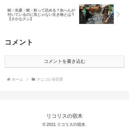
鰆・魚夏・鰍・鮗って読める？魚へんが
付いているのに魚じゃない生き物とは？
【さかなクン】
コメント
コメントを書き込む
ホーム
ナニコレ珍百景
リコリスの宿木
© 2021 リコリスの宿木.