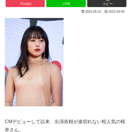
Pocket
LINE
コピー
2023.05.02
2022.04.09
CMデビューして以来、出演依頼が途切れない程人気の桜
井さん。