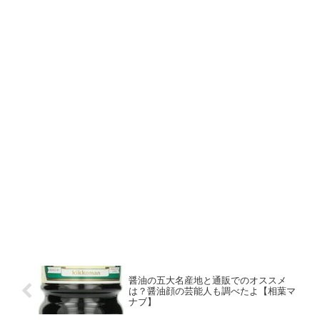
醤油の五大名産地と通販でのオススメ
は？醤油顔の芸能人も調べたよ【相葉マ
ナブ】