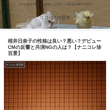
ゲーム好きのゲーム好きによるゲーム好きの為のブログ
リコリスの宿木
桜井日奈子の性格は良い？悪い？デビュー
CMの反響と共演NGの人は？【ナニコレ珍
百景】
ナニコレ珍百景