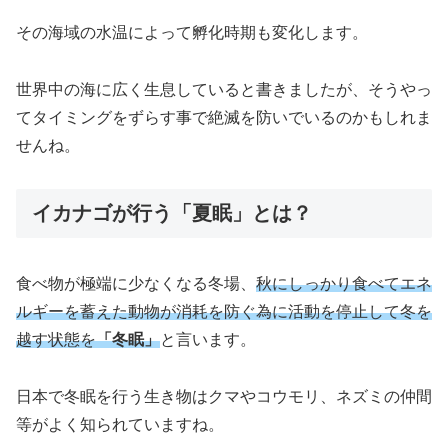
その海域の水温によって孵化時期も変化します。
世界中の海に広く生息していると書きましたが、そうやっ
てタイミングをずらす事で絶滅を防いでいるのかもしれま
せんね。
イカナゴが行う「夏眠」とは？
食べ物が極端に少なくなる冬場、
秋にしっかり食べてエネ
ルギーを蓄えた動物が消耗を防ぐ為に活動を停止して冬を
越す状態を
「冬眠」
と言います。
日本で冬眠を行う生き物はクマやコウモリ、ネズミの仲間
等がよく知られていますね。