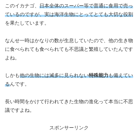
このイカナゴ、
日本全体のスーパー等で普通に食用で売っ
ているのですが、実は海洋生物にとってとても大切な役割
を果たしています。
なんせ一時はかなりの数が生息していたので、他の生き物
に食べられても食べられても不思議と繁殖していたんです
よね。
しかも
他の生物には滅多に見られない
特殊能力
も備えてい
る
んです。
長い時間をかけて行われてきた生物の進化って本当に不思
議ですよね。
スポンサーリンク