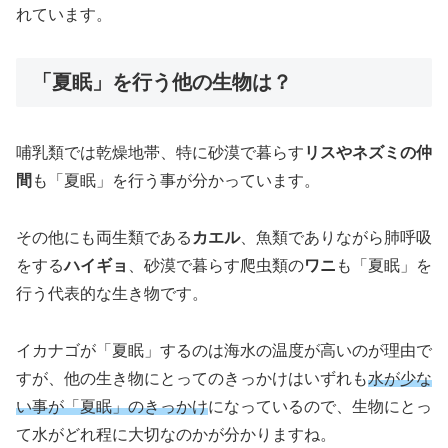
れています。
「夏眠」を行う他の生物は？
哺乳類では乾燥地帯、特に砂漠で暮らす
リスやネズミの仲
間
も「夏眠」を行う事が分かっています。
その他にも両生類である
カエル
、魚類でありながら肺呼吸
をする
ハイギョ
、砂漠で暮らす爬虫類の
ワニ
も「夏眠」を
行う代表的な生き物です。
イカナゴが「夏眠」するのは海水の温度が高いのが理由で
すが、他の生き物にとってのきっかけはいずれも
水が少な
い事が「夏眠」のきっかけ
になっているので、生物にとっ
て水がどれ程に大切なのかが分かりますね。