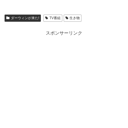
ダーウィンが来た!
TV番組
生き物
スポンサーリンク