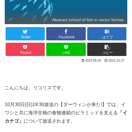
Abstract school of fish in vector format.
Twitter
Facebook
はてブ
Pocket
LINE
コピー
2023.05.02
2022.10.27
こんにちは、リコリスです。
10月30日(日)19:30放送の【ダーウィンが来た!】では、イ
ワシと共に海洋生物の食物連鎖のピラミッドを支える
「イ
カナゴ」
について放送されます。