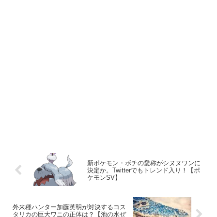
新ポケモン・ボチの愛称がシヌヌワンに
決定か。Twitterでもトレンド入り！【ポ
ケモンSV】
外来種ハンター加藤英明が対決するコス
タリカの巨大ワニの正体は？【池の水ぜ