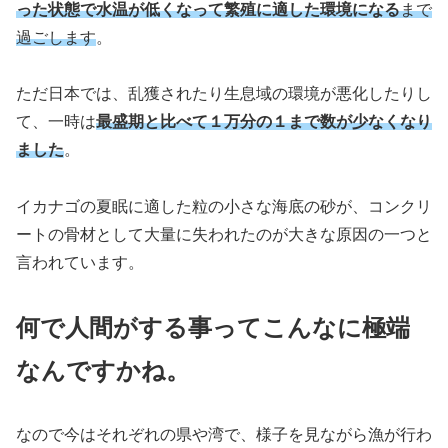
った状態で水温が低くなって繁殖に適した環境になる
まで
過ごします
。
ただ日本では、乱獲されたり生息域の環境が悪化したりし
て、一時は
最盛期と比べて１万分の１まで数が少なくなり
ました
。
イカナゴの夏眠に適した粒の小さな海底の砂が、コンクリ
ートの骨材として大量に失われたのが大きな原因の一つと
言われています。
何で人間がする事ってこんなに極端
なんですかね。
なので今はそれぞれの県や湾で、様子を見ながら漁が行わ