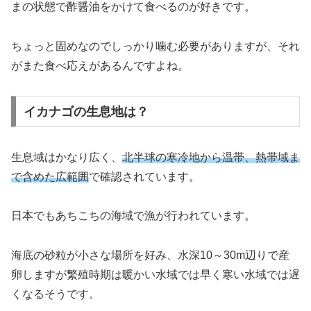
まの状態で酢醤油をかけて食べるのが好きです。
ちょっと固めなのでしっかり噛む必要がありますが、それ
がまた食べ応えがあるんですよね。
イカナゴの生息地は？
生息域はかなり広く、
北半球の寒冷地から温帯、熱帯域ま
で含めた広範囲
で確認されています。
日本でもあちこちの海域で漁が行われています。
海底の砂粒が小さな場所を好み、水深10～30m辺りで産
卵しますが繁殖時期は暖かい水域では早く寒い水域では遅
くなるそうです。