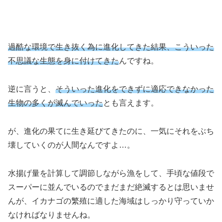
過酷な環境で生き抜く為に進化してきた結果、こういった
不思議な生態を身に付けてきた
んですね。
逆に言うと、
そういった進化をできずに適応できなかった
生物の多くが滅んでいった
とも言えます。
が、進化の果てに生き延びてきたのに、一気にそれをぶち
壊していくのが人間なんですよ…。
水揚げ量を計算して調節しながら漁をして、手頃な値段で
スーパーに並んでいるのでまだまだ絶滅するとは思いませ
んが、イカナゴの繁殖に適した海域はしっかり守っていか
なければなりませんね。