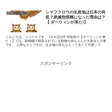
すよね。 優しくて力持ち、群れの仲間を大...
シマフクロウの生息地は日本の何
ダーウィンが来た!
処？絶滅危惧種になった理由は？
【 ダーウィンが来た!】
こんにちは、リコリスです。 11/６(日)19:30放送の【ダーウィンが来
た！】では、動物園で飼育されている動物の赤ちゃんが大集合との事
です。 人間もそうですが、生き物の赤ちゃんって丸くて可愛いです
よね。 種類によっては大人にはな...
スポンサーリンク