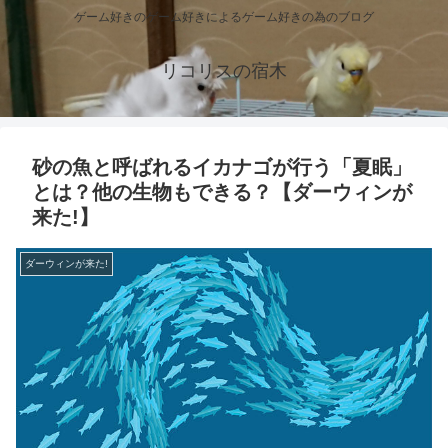
ゲーム好きのゲーム好きによるゲーム好きの為のブログ
リコリスの宿木
砂の魚と呼ばれるイカナゴが行う「夏眠」
とは？他の生物もできる？【ダーウィンが
来た!】
ダーウィンが来た!