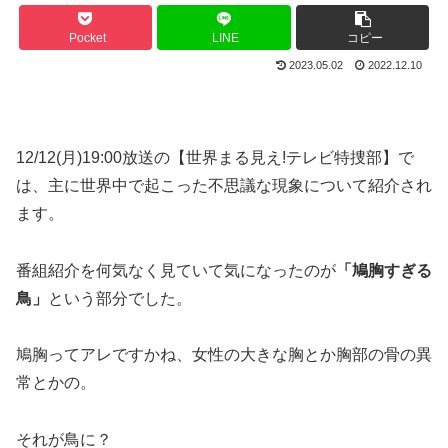
Pocket
LINE
コピー
2023.05.02
2022.12.10
12/12(月)19:00放送の【世界まる見え!テレビ特捜部】で
は、主に世界中で起こった不思議な現象について紹介され
ます。
番組紹介を何気なく見ていて気になったのが
「鳩胸すぎる
鳥」
という部分でした。
鳩胸ってアレですかね、女性の大きな胸とか胸部の骨の異
常とかの。
それが鳥に？