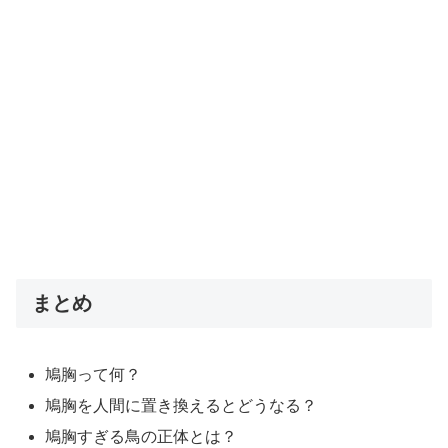
まとめ
鳩胸って何？
鳩胸を人間に置き換えるとどうなる？
鳩胸すぎる鳥の正体とは？