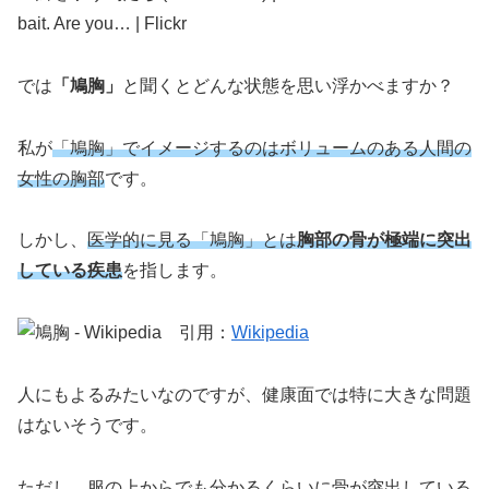
では
「鳩胸」
と聞くとどんな状態を思い浮かべますか？
私が
「鳩胸」でイメージするのはボリュームのある人間の
女性の胸部
です。
しかし、
医学的に見る「鳩胸」とは
胸部の骨が極端に突出
している疾患
を指します。
引用：
Wikipedia
人にもよるみたいなのですが、健康面では特に大きな問題
はないそうです。
ただし、服の上からでも分かるくらいに骨が突出している