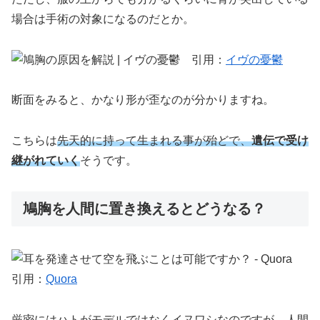
場合は手術の対象になるのだとか。
引用：
イヴの憂鬱
断面をみると、かなり形が歪なのが分かりますね。
こちらは
先天的に持って生まれる事が殆どで、
遺伝で受け
継がれていく
そうです。
鳩胸を人間に置き換えるとどうなる？
引用：
Quora
厳密にはハトがモデルではなくイヌワシなのですが、人間