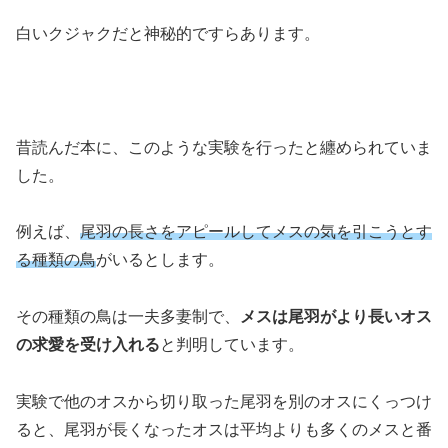
白いクジャクだと神秘的ですらあります。
昔読んだ本に、このような実験を行ったと纏められていま
した。
例えば、
尾羽の長さをアピールしてメスの気を引こうとす
る種類の鳥
がいるとします。
その種類の鳥は一夫多妻制で、
メスは尾羽がより長いオス
の求愛を受け入れる
と判明しています。
実験で他のオスから切り取った尾羽を別のオスにくっつけ
ると、尾羽が長くなったオスは平均よりも多くのメスと番