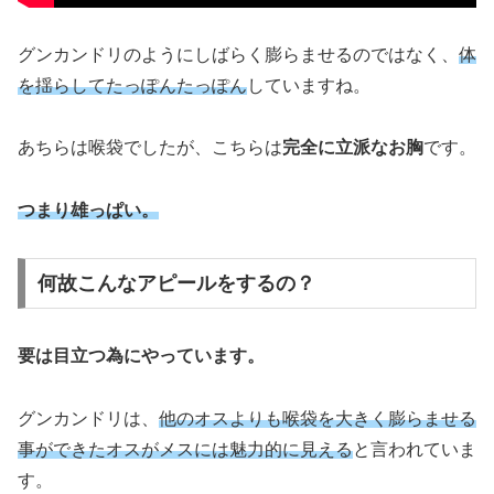
グンカンドリのようにしばらく膨らませるのではなく、
体
を揺らしてたっぽんたっぽん
していますね。
あちらは喉袋でしたが、こちらは
完全に立派なお胸
です。
つまり雄っぱい。
何故こんなアピールをするの？
要は目立つ為にやっています。
グンカンドリは、
他のオスよりも喉袋を大きく膨らませる
事ができたオスがメスには魅力的に見える
と言われていま
す。