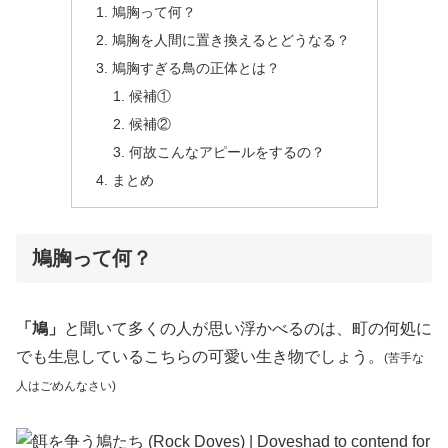
鳩胸って何？
鳩胸を人間に置き換えるとどうなる？
鳩胸すぎる鳥の正体とは？
候補①
候補②
何故こんなアピールをするの？
まとめ
鳩胸って何？
「鳩」
と聞いて多くの人が思い浮かべるのは、町の何処に
でも生息しているこちらの可愛い生き物でしょう。
(苦手な
人はごめんなさい)