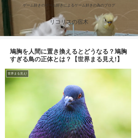
ゲーム好きのゲーム好きによるゲーム好きの為のブログ
リコリスの宿木
鳩胸を人間に置き換えるとどうなる？鳩胸
すぎる鳥の正体とは？【世界まる見え!】
世界まる見え!