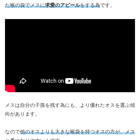
た喉の袋でメスに
求愛のアピール
をする為
です。
メスは自分の子孫を残す為にも、より優れたオスを選ぶ傾
向があります。
なので
他のオスよりも大きな喉袋を持つオスの方が、メス