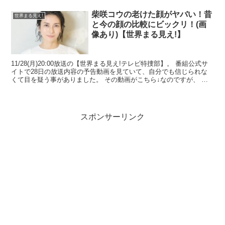
柴咲コウの老けた顔がヤバい！昔
世界まる見え!
と今の顔の比較にビックリ！(画
像あり)【世界まる見え!】
11/28(月)20:00放送の【世界まる見え!テレビ特捜部】。 番組公式サ
イトで28日の放送内容の予告動画を見ていて、自分でも信じられな
くて目を疑う事がありました。 その動画がこちら↓なのですが、 お
分かりいただけただろうか...
スポンサーリンク