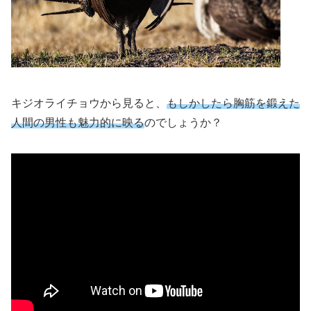
キジオライチョウから見ると、
もしかしたら胸筋を鍛えた
人間の男性も魅力的に映る
のでしょうか？