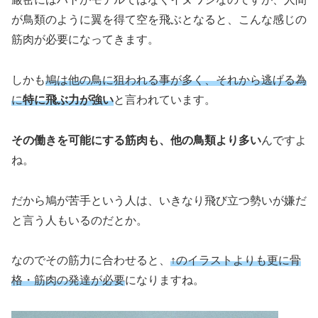
が鳥類のように翼を得て空を飛ぶとなると、こんな感じの
筋肉が必要になってきます。
しかも
鳩は他の鳥に狙われる事が多く、それから逃げる為
に
特に飛ぶ力が強い
と言われています。
その働きを可能にする筋肉も、他の鳥類より多い
んですよ
ね。
だから鳩が苦手という人は、いきなり飛び立つ勢いが嫌だ
と言う人もいるのだとか。
なのでその筋力に合わせると、
↑のイラストよりも更に骨
格・筋肉の発達が必要
になりますね。