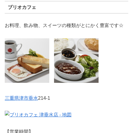
ブリオカフェ
お料理、飲み物、スイーツの種類がとにかく豊富です☆
三重県
津市
垂水
214-1
【営業時間】