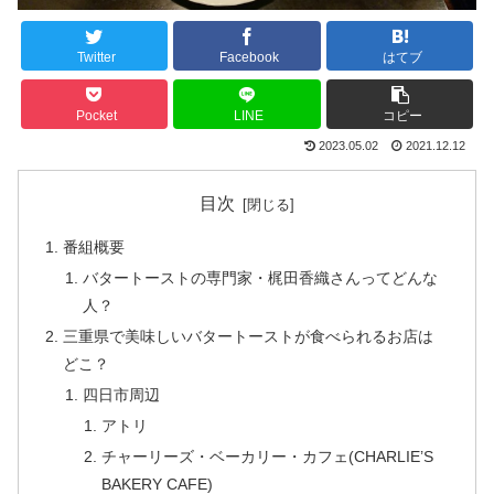
Twitter
Facebook
はてブ
Pocket
LINE
コピー
2023.05.02
2021.12.12
目次
番組概要
バタートーストの専門家・梶田香織さんってどんな
人？
三重県で美味しいバタートーストが食べられるお店は
どこ？
四日市周辺
アトリ
チャーリーズ・ベーカリー・カフェ(CHARLIE’S
BAKERY CAFE)