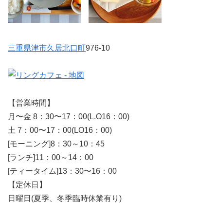
三重県
津市
久居北口町
976-10
【営業時間】
月〜金 8：30〜17：00(L.O16：00)
土 7：00〜17：00(LO16：00)
[モーニング]8：30～10：45
[ランチ]11：00～14：00
[ティータイム]13：30〜16：00
【定休日】
日曜日(夏季、冬季臨時休業有り)