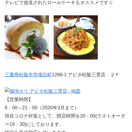
テレビで放送されたロールケーキもオススメです☆
三重県
松阪市
市場庄町
1266-1 アピタ松阪三雲店 ２Ｆ
【営業時間】
8：00～21：00（2020年3月まで）
現在コロナ対策として、閉店時間を20：00(ラストオーダ
ー19：30)にしております。