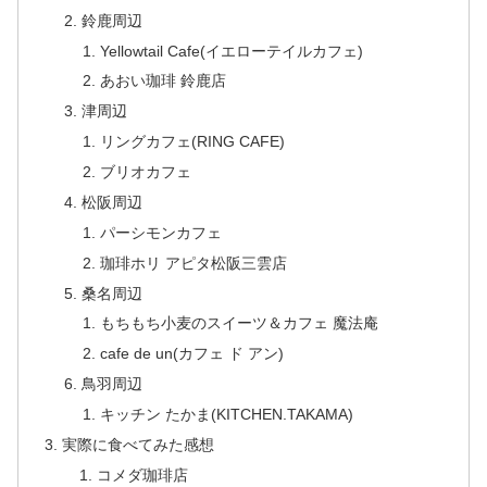
鈴鹿周辺
Yellowtail Cafe(イエローテイルカフェ)
あおい珈琲 鈴鹿店
津周辺
リングカフェ(RING CAFE)
ブリオカフェ
松阪周辺
パーシモンカフェ
珈琲ホリ アピタ松阪三雲店
桑名周辺
もちもち小麦のスイーツ＆カフェ 魔法庵
cafe de un(カフェ ド アン)
鳥羽周辺
キッチン たかま(KITCHEN.TAKAMA)
実際に食べてみた感想
コメダ珈琲店