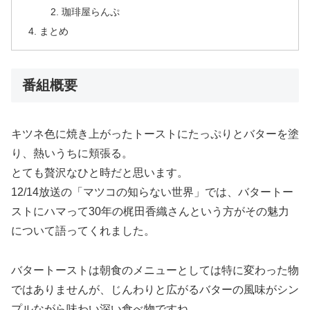
珈琲屋らんぷ
まとめ
番組概要
キツネ色に焼き上がったトーストにたっぷりとバターを塗
り、熱いうちに頬張る。
とても贅沢なひと時だと思います。
12/14放送の「マツコの知らない世界」では、バタートー
ストにハマって30年の梶田香織さんという方がその魅力
について語ってくれました。
バタートーストは朝食のメニューとしては特に変わった物
ではありませんが、じんわりと広がるバターの風味がシン
プルながら味わい深い食べ物ですね。