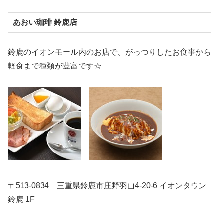
あおい珈琲 鈴鹿店
鈴鹿のイオンモール内のお店で、がっつりしたお食事から
軽食まで種類が豊富です☆
〒513-0834 三重県鈴鹿市庄野羽山4-20-6 イオンタウン
鈴鹿 1F