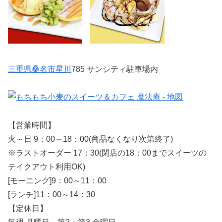
三重県
桑名市
星川
785 サンシティ駐車場内
【営業時間】
火～日 9：00～18：00(商品なくなり次第終了)
※ラストオーダー 17：30(閉店の18：00までスイーツの
テイクアウト利用OK)
[モーニング]9：00～11：00
[ランチ]11：00～14：30
【定休日】