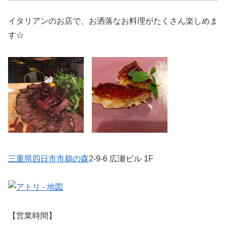
イタリアンのお店で、お洒落なお料理がたくさん楽しめま
す☆
三重県
四日市市
鵜の森
2-9-6 広瀬ビル 1F
【営業時間】