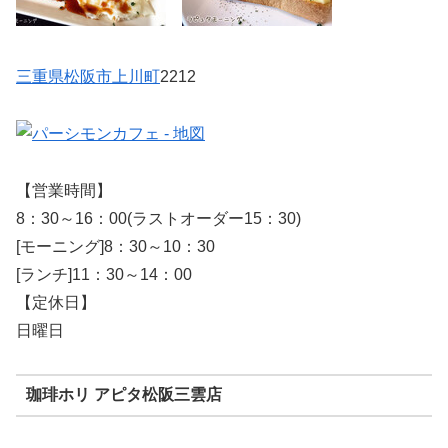
三重県
松阪市
上川町
2212
【営業時間】
8：30～16：00(ラストオーダー15：30)
[モーニング]8：30～10：30
[ランチ]11：30～14：00
【定休日】
日曜日
珈琲ホリ アピタ松阪三雲店