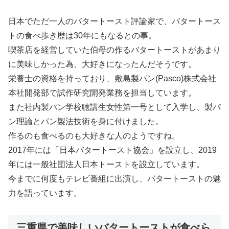
日本でただ一人のバタートースト評論家で、バタートース
トの食べ歩き歴は30年にもなるとの事。
喫茶店を経営していた伯母の作るバタートーストがあまり
に美味しかった為、大好きになったんだそうです。
栄養士の資格を持っており、敷島製パン(Pasco)株式会社
本社開発部で試作研究開発業務を担当しています。
また社内製パン学校聴講生女性第一号として入学し、製パ
ン理論とパン製法技術を身に付けました。
作るのも食べるのも大好きな人のようですね。
2017年には「日本バタートースト協会」を設立し、2019
年には一般社団法人日本トーストを設立しています。
今までに何度もテレビ番組に出演し、バタートーストの魅
力を語っています。
三重県で美味しいバタートーストが食べら