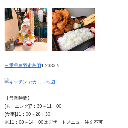
三重県
鳥羽市
鳥羽
1-2383-5
【営業時間】
[モーニング]7：30～11：00
[食事]11：00～20：30
※11：00～14：00はデザートメニュー注文不可