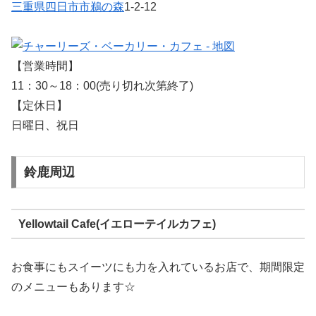
三重県
四日市市
鵜の森
1-2-12
【営業時間】
11：30～18：00(売り切れ次第終了)
【定休日】
日曜日、祝日
鈴鹿周辺
Yellowtail Cafe(イエローテイルカフェ)
お食事にもスイーツにも力を入れているお店で、期間限定
のメニューもあります☆