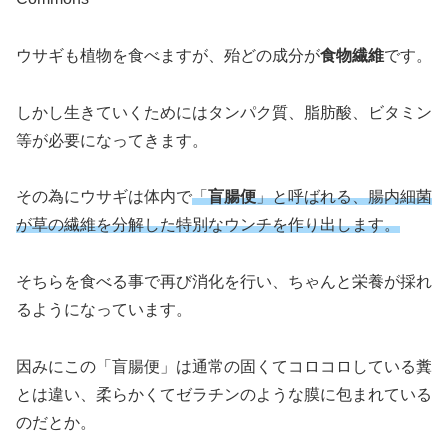
ウサギも植物を食べますが、殆どの成分が
食物繊維
です。
しかし生きていくためにはタンパク質、脂肪酸、ビタミン
等が必要になってきます。
その為にウサギは体内で
「
盲腸便
」と呼ばれる、腸内細菌
が草の繊維を分解した特別なウンチを作り出します。
そちらを食べる事で再び消化を行い、ちゃんと栄養が採れ
るようになっています。
因みにこの「盲腸便」は通常の固くてコロコロしている糞
とは違い、柔らかくてゼラチンのような膜に包まれている
のだとか。