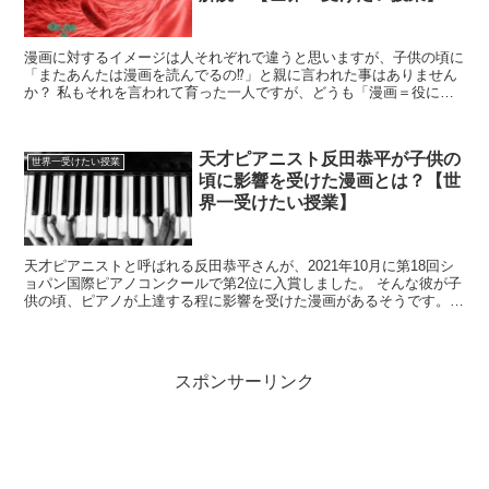
漫画に対するイメージは人それぞれで違うと思いますが、子供の頃に
「またあんたは漫画を読んでるの⁉」と親に言われた事はありません
か？ 私もそれを言われて育った一人ですが、どうも「漫画＝役に立
たない」というイメージが親世代では特に強くて、あ...
天才ピアニスト反田恭平が子供の
世界一受けたい授業
頃に影響を受けた漫画とは？【世
界一受けたい授業】
天才ピアニストと呼ばれる反田恭平さんが、2021年10月に第18回シ
ョパン国際ピアノコンクールで第2位に入賞しました。 そんな彼が子
供の頃、ピアノが上達する程に影響を受けた漫画があるそうです。
何か惹かれる所があったんでしょうね。 ...
スポンサーリンク