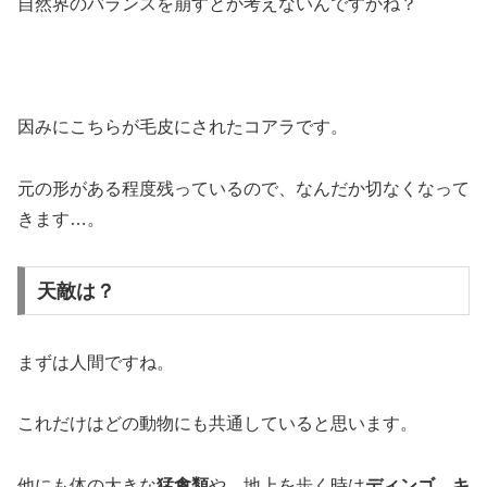
自然界のバランスを崩すとか考えないんですかね？
因みにこちらが毛皮にされたコアラです。
元の形がある程度残っているので、なんだか切なくなって
きます…。
天敵は？
まずは人間ですね。
これだけはどの動物にも共通していると思います。
他にも体の大きな
猛禽類
や、地上を歩く時は
ディンゴ
、
キ