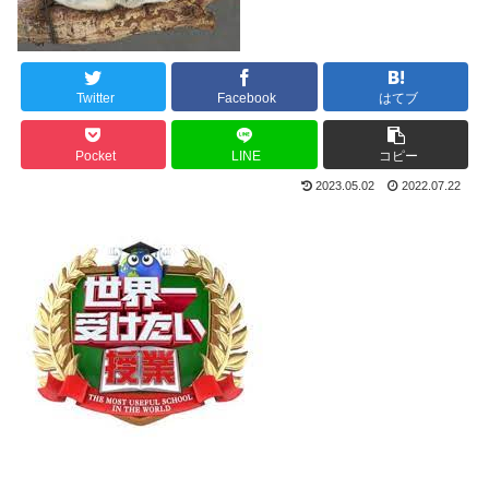
Twitter
Facebook
はてブ
Pocket
LINE
コピー
2023.05.02
2022.07.22