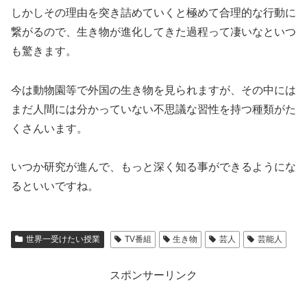
しかしその理由を突き詰めていくと極めて合理的な行動に
繋がるので、生き物が進化してきた過程って凄いなといつ
も驚きます。
今は動物園等で外国の生き物を見られますが、その中には
まだ人間には分かっていない不思議な習性を持つ種類がた
くさんいます。
いつか研究が進んで、もっと深く知る事ができるようにな
るといいですね。
世界一受けたい授業
TV番組
生き物
芸人
芸能人
スポンサーリンク