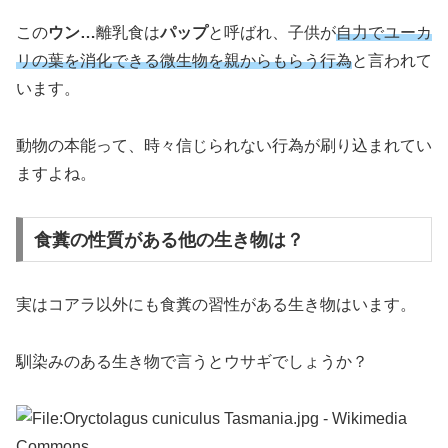
この
ウン…
離乳食は
パップ
と呼ばれ、子供が
自力でユーカ
リの葉を消化できる微生物を親からもらう行為
と言われて
います。
動物の本能って、時々信じられない行為が刷り込まれてい
ますよね。
食糞の性質がある他の生き物は？
実はコアラ以外にも食糞の習性がある生き物はいます。
馴染みのある生き物で言うとウサギでしょうか？