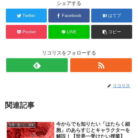
シェアする
Twitter
Facebook
はてブ
Pocket
LINE
コピー
リコリスをフォローする
リコリス
関連記事
今からでも知りたい「はたらく細
世界一受けたい授業
胞」のあらすじとキャラクターを
解説！【世界一受けたい授業】