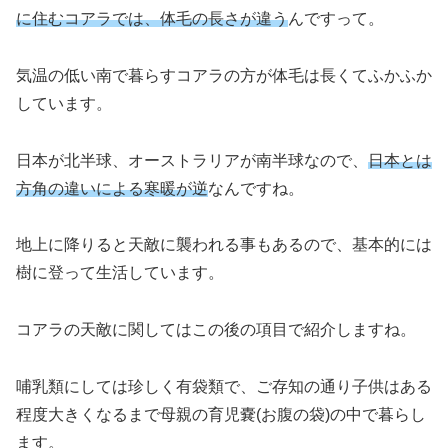
に住むコアラでは、体毛の長さが違う
んですって。
気温の低い南で暮らすコアラの方が体毛は長くてふかふか
しています。
日本が北半球、オーストラリアが南半球なので、
日本とは
方角の違いによる寒暖が逆
なんですね。
地上に降りると天敵に襲われる事もあるので、基本的には
樹に登って生活しています。
コアラの天敵に関してはこの後の項目で紹介しますね。
哺乳類にしては珍しく有袋類で、ご存知の通り子供はある
程度大きくなるまで母親の育児嚢(お腹の袋)の中で暮らし
ます。