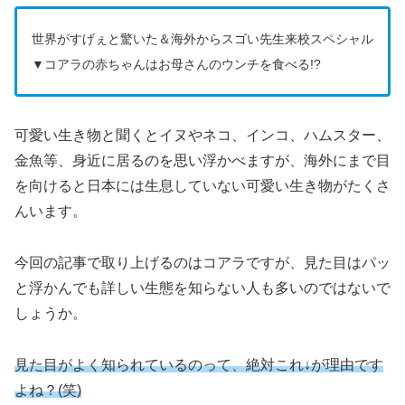
世界がすげぇと驚いた＆海外からスゴい先生来校スペシャル
▼コアラの赤ちゃんはお母さんのウンチを食べる!?
可愛い生き物と聞くとイヌやネコ、インコ、ハムスター、
金魚等、身近に居るのを思い浮かべますが、海外にまで目
を向けると日本には生息していない可愛い生き物がたくさ
んいます。
今回の記事で取り上げるのはコアラですが、見た目はパッ
と浮かんでも詳しい生態を知らない人も多いのではないで
しょうか。
見た目がよく知られているのって、絶対これ↓が理由です
よね？(笑)