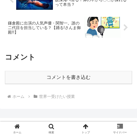
って本当？
鎌倉殿に出演の人気声優・関智一。誰の
二代目を担当している？【踊る!さんま御
殿!!】
コメント
コメントを書き込む
ホーム
世界一受けたい授業
ホーム
検索
トップ
サイドバー
リコリスの宿木