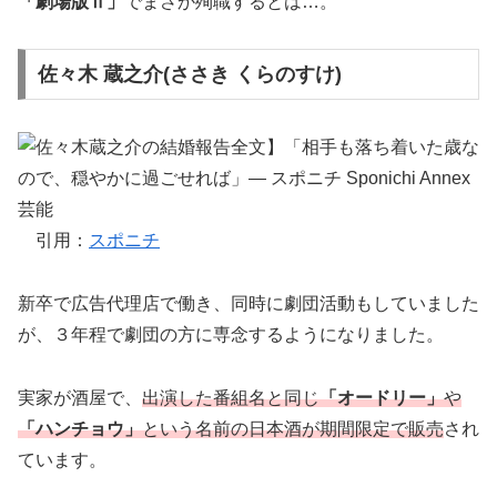
「劇場版Ⅱ」
でまさか殉職するとは…。
佐々木 蔵之介(ささき くらのすけ)
引用：
スポニチ
新卒で広告代理店で働き、同時に劇団活動もしていました
が、３年程で劇団の方に専念するようになりました。
実家が酒屋で、
出演した番組名と同じ
「オードリー」
や
「ハンチョウ」
という名前の日本酒が期間限定で販売
され
ています。