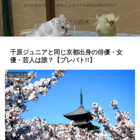
ゲーム好きのゲーム好きによるゲーム好きの為のブログ
リコリスの宿木
千原ジュニアと同じ京都出身の俳優・女
優・芸人は誰？【プレバト!!】
プレバト！！