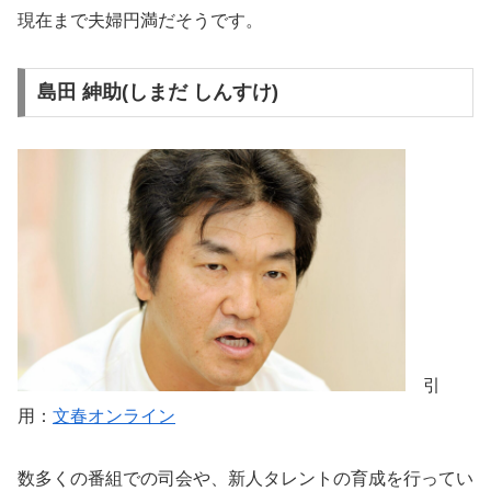
現在まで夫婦円満だそうです。
島田 紳助(しまだ しんすけ)
引
用：
文春オンライン
数多くの番組での司会や、新人タレントの育成を行ってい