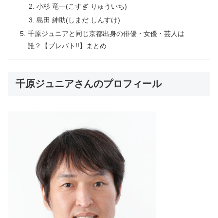
小杉 竜一(こすぎ りゅういち)
島田 紳助(しまだ しんすけ)
千原ジュニアと同じ京都出身の俳優・女優・芸人は
誰？【プレバト!!】まとめ
千原ジュニアさんのプロフィール