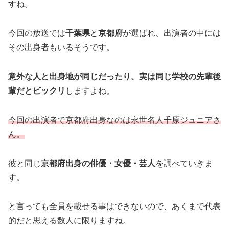
すね。
今回の放送では
千葉県
と
京都府
が選ばれ、出演者の中には
その出身者もいるそうです。
意外な人と出身地が同じだったり、実は同じ学校の先輩後
輩だとビックリ
しますよね。
今回の出演者で京都府出身なのは永世名人千原ジュニアさ
ん。
彼と同じ
京都府出身の俳優・女優・芸人
を調べていきま
す。
と言っても全員を載せる事はできないので、あくまで代表
的だと思える数人に限りますね。