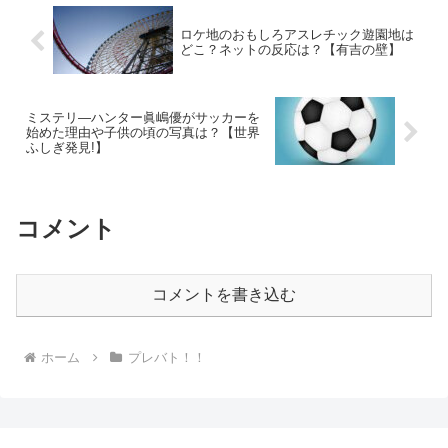
ロケ地のおもしろアスレチック遊園地は
どこ？ネットの反応は？【有吉の壁】
ミステリ―ハンター眞嶋優がサッカーを
始めた理由や子供の頃の写真は？【世界
ふしぎ発見!】
コメント
コメントを書き込む
ホーム
プレバト！！