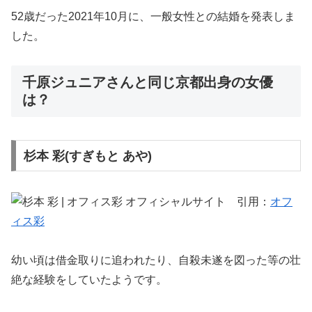
52歳だった2021年10月に、一般女性との結婚を発表しま
した。
千原ジュニアさんと同じ京都出身の女優
は？
杉本 彩(すぎもと あや)
引用：
オフ
ィス彩
幼い頃は借金取りに追われたり、自殺未遂を図った等の壮
絶な経験をしていたようです。