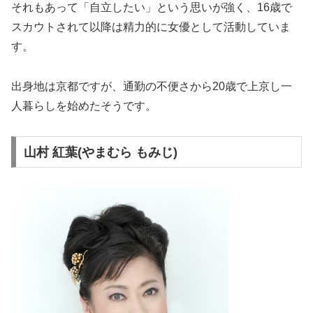
それもあって「自立したい」という思いが強く、16歳で
スカウトされて以降は精力的に女優として活動していま
す。
出身地は京都ですが、通勤の不便さから20歳で上京し一
人暮らしを始めたそうです。
山村 紅葉(やまむら もみじ)