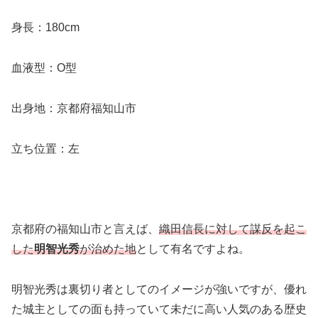
身長：180cm
血液型：O型
出身地：京都府福知山市
立ち位置：左
京都府の福知山市と言えば、
織田信長に対して謀反を起こ
した
明智光秀
が治めた地
として有名ですよね。
明智光秀は裏切り者としてのイメージが強いですが、優れ
た城主としての面も持っていて未だに高い人気のある歴史