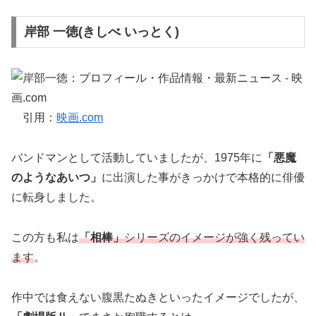
岸部 一徳(きしべ いっとく)
引用：
映画.com
バンドマンとして活動していましたが、1975年に
「悪魔
のようなあいつ」
に出演した事がきっかけで本格的に俳優
に転身しました。
この方も私は
「相棒」
シリーズのイメージが強く残ってい
ます
。
作中では食えない腹黒たぬきといったイメージでしたが、