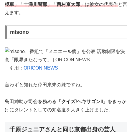
柩車」「十津川警部」「西村京太郎」
は彼女の代表作
と言
えます。
misono
引用：
ORICON NEWS
言わずと知れた倖田來未の妹ですね。
島田紳助が司会を務める
「クイズ!ヘキサゴンII」
をきっか
けにタレントとしての知名度を大きく上げました。
千原ジュニアさんと同じ京都出身の芸人