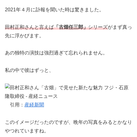
2021年４月に訃報を聞いた時は驚きました。
田村正和さんと言えば
「古畑任三郎」
シリーズ
がまず真っ
先に浮かびます。
あの独特の演技は強烈過ぎて忘れられません。
私の中で彼はずっと、
引用：
産経新聞
このイメージだったのですが、晩年の写真をみるとかなり
やつれていますね。