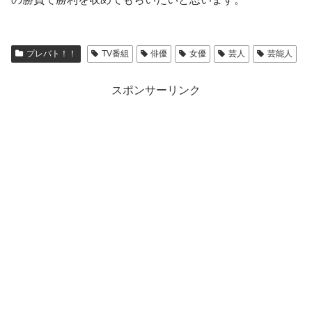
プレバト！！
TV番組
俳優
女優
芸人
芸能人
スポンサーリンク