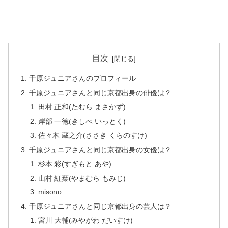
目次
千原ジュニアさんのプロフィール
千原ジュニアさんと同じ京都出身の俳優は？
田村 正和(たむら まさかず)
岸部 一徳(きしべ いっとく)
佐々木 蔵之介(ささき くらのすけ)
千原ジュニアさんと同じ京都出身の女優は？
杉本 彩(すぎもと あや)
山村 紅葉(やまむら もみじ)
misono
千原ジュニアさんと同じ京都出身の芸人は？
宮川 大輔(みやがわ だいすけ)