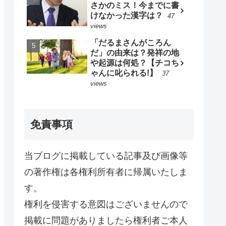
さかのミス！今までに書
けなかった漢字は？
47
views
「だるまさんがころん
だ」の由来は？発祥の地
や起源は何処？【チコち
ゃんに叱られる!】
37
views
免責事項
当ブログに掲載している記事及び画像等
の著作権は各権利所有者に帰属いたしま
す。
権利を侵害する意図はございませんので
掲載に問題がありましたら権利者ご本人