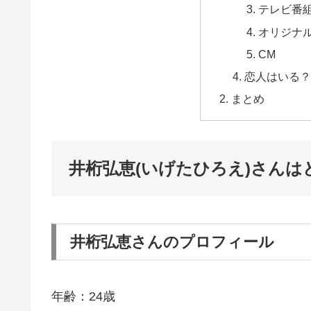
テレビ番
オリジナ
CM
恋人はいる
まとめ
井桁弘恵(いげたひろえ)さんは
井桁弘恵さんのプロフィール
年齢：24歳