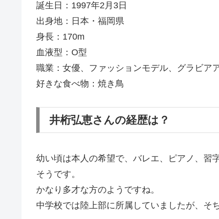
誕生日：1997年2月3日
出身地：日本・福岡県
身長：170m
血液型：O型
職業：女優、ファッションモデル、グラビア
好きな食べ物：焼き鳥
井桁弘恵さんの経歴は？
幼い頃は本人の希望で、バレエ、ピアノ、習
そうです。
かなり多才な方のようですね。
中学校では陸上部に所属していましたが、そ