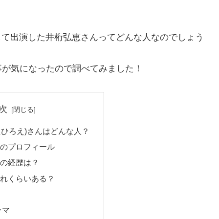
として出演した井桁弘恵さんってどんな人なのでしょう
事が気になったので調べてみました！
次
たひろえ)さんはどんな人？
んのプロフィール
んの経歴は？
どれくらいある？
ラマ