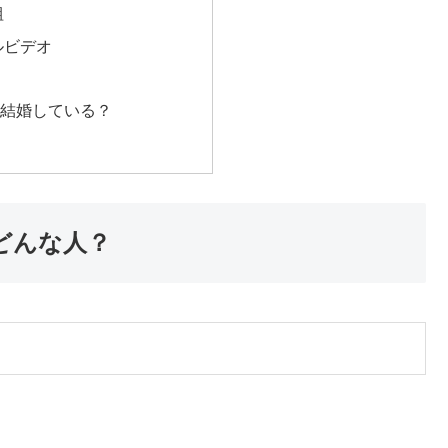
組
ルビデオ
？結婚している？
どんな人？