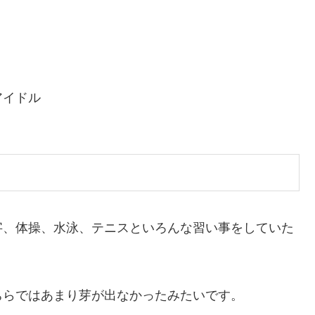
アイドル
字、体操、水泳、テニスといろんな習い事をしていた
ちらではあまり芽が出なかったみたいです。