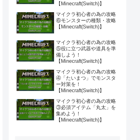
【Minecraft(Switch)】
マイクラ初心者の為の攻略
⑥モンスターの種類・攻略
【Minecraft(Switch)】
マイクラ初心者の為の攻略
⑤役に立つ武器や道具を準
備しよう！
【Minecraft(Switch)】
マイクラ初心者の為の攻略
④「たいまつ」でモンスタ
ー対策を！
【Minecraft(Switch)】
マイクラ初心者の為の攻略
③必須アイテム「丸太」を
集めよう！
【Minecraft(Switch)】