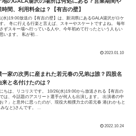
ケ地のGALA湯沢の場所は何処にある？営業期間や
業時間、利用料金は？【有吉の壁】
11(水)19:00放送の【有吉の壁】は、新潟県にあるGALA湯沢がロケ
、スキーやスケートですよね。 毎年
さずスキー場へ行っている人や、今年初めて行ったという人もい
ると思います。 私が初...
2023.01.10
撲一家の次男に産まれた若元春の兄弟は誰？四股名
由来と名付けたのは？
リコリスです。 10/26(水)19:00から放送される【有吉の
では、今話題のアスリート選手が何人も出演します。 出演者の中
お？」と意外に思ったのが、現役大相撲力士の若元春 港(わかもと
 みなと)さんです。 ...
2022.10.24