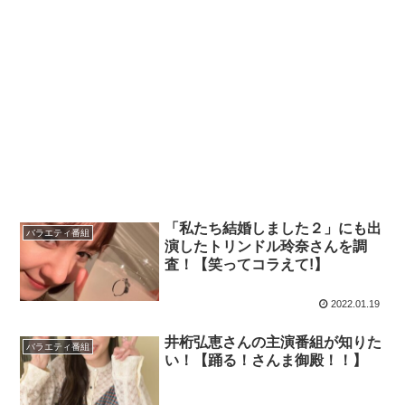
「私たち結婚しました２」にも出
バラエティ番組
演したトリンドル玲奈さんを調
査！【笑ってコラえて!】
2022.01.19
井桁弘恵さんの主演番組が知りた
バラエティ番組
い！【踊る！さんま御殿！！】