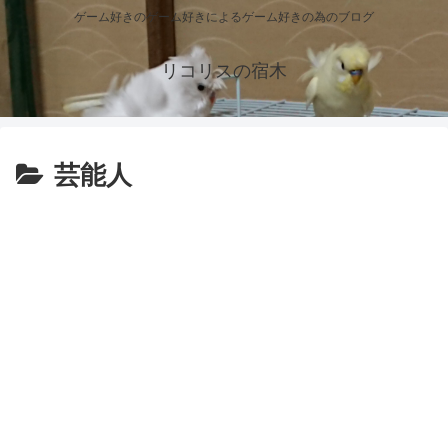
ゲーム好きのゲーム好きによるゲーム好きの為のブログ
リコリスの宿木
芸能人