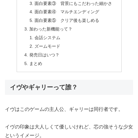
面白要素③ 背景にもこだわった細かさ
面白要素④ マルチエンディング
面白要素⑤ クリア後も楽しめる
加わった新機能って？
会話システム
ズームモード
発売日はいつ？
まとめ
イヴやギャリーって誰？
イヴはこのゲームの主人公、ギャリーは同行者です。
イヴの印象は大人しくて優しいけれど、芯の強そうな少女
というイメージ。