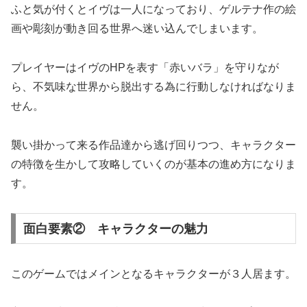
ふと気が付くとイヴは一人になっており、ゲルテナ作の絵
画や彫刻が動き回る世界へ迷い込んでしまいます。
プレイヤーはイヴのHPを表す「赤いバラ」を守りなが
ら、不気味な世界から脱出する為に行動しなければなりま
せん。
襲い掛かって来る作品達から逃げ回りつつ、キャラクター
の特徴を生かして攻略していくのが基本の進め方になりま
す。
面白要素② キャラクターの魅力
このゲームではメインとなるキャラクターが３人居ます。