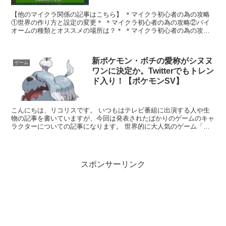
【他のマイクラ関係の記事はこちら】 ＊マイクラ初心者の為の攻略
①世界の作り方と設定の変更＊ ＊マイクラ初心者の為の攻略②バイ
オームの種類とオススメの場所は？＊ ＊マイクラ初心者の為の攻略
③必須アイテム「丸太」を集めよう！＊ ＊マイ...
新ポケモン・ボチの愛称がシヌヌ
ゲーム
ワンに決定か。Twitterでもトレン
ド入り！【ポケモンSV】
こんにちは、リコリスです。 いつもはテレビ番組に出演する人や生
物の記事を書いていますが、今回は発表されたばかりのゲームのキャ
ラクターについての記事になります。 世界的に大人気のゲーム「ポ
ケットモンスター スカーレット・バイオレット」...
スポンサーリンク