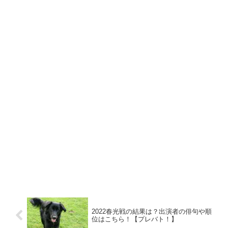
2022春光戦の結果は？出演者の俳句や順
位はこちら！【プレバト！】