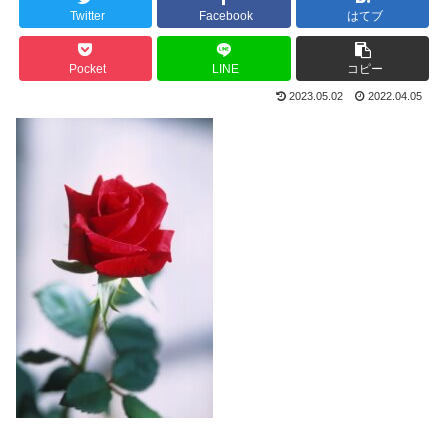
Twitter
Facebook
はてブ
Pocket
LINE
コピー
2023.05.02
2022.04.05