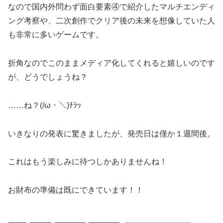
なので国内外問わず面白要素④で紹介したマルチエンディ
ング考察や、二次創作でクリア後の未来を想像していた人
も非常に多いゲームです。
折角なのでこのままメディア化してくれると嬉しいのです
が、どうでしょうね？
……ね？(/ω・＼)ﾁﾗｯ
いきなりの発表に驚きましたが、発売日は僅か１週間後。
これはもう楽しみに待つしかありませんね！
お財布の準備は既にできています！！