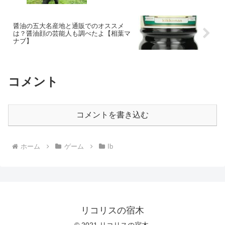
醤油の五大名産地と通販でのオススメ
は？醤油顔の芸能人も調べたよ【相葉マ
ナブ】
コメント
コメントを書き込む
ホーム
ゲーム
Ib
リコリスの宿木
© 2021 リコリスの宿木.