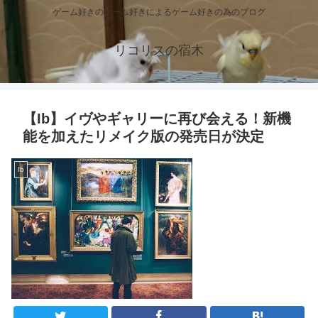
ゲーム好きのゲーム好きによるゲーム好きの為のブログ
リコリスの宿木
【Ib】イヴやギャリーに再び会える！新機
能を加えたリメイク版の発売日が決定
Ib