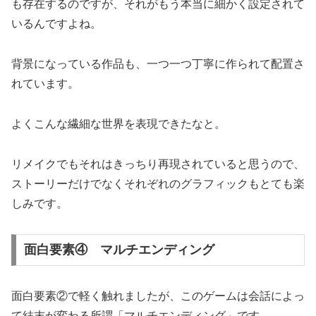
も存在するのですが、それがもう本当に細かく設定されて
いるんですよね。
背景になっている作品も、一つ一つ丁寧に作られて配置さ
れています。
よくこんな繊細な世界を表現できたなと。
リメイクでもそれはきっちり再現されていると思うので、
ストーリーだけでなくそれぞれのグラフィックもとても楽
しみです。
面白要素④ マルチエンディング
面白要素②で軽く触れましたが、このゲームは会話によっ
て結末が変わる所謂「マルチエンディング」です。