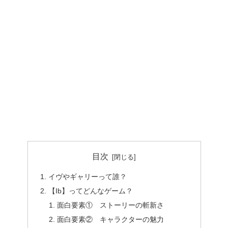
目次
イヴやギャリーって誰？
【Ib】ってどんなゲーム？
面白要素① ストーリーの斬新さ
面白要素② キャラクターの魅力