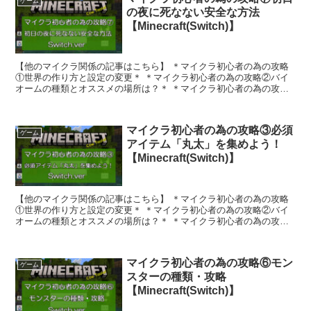
ゲーム
の夜に死なない安全な方法
【Minecraft(Switch)】
【他のマイクラ関係の記事はこちら】 ＊マイクラ初心者の為の攻略
①世界の作り方と設定の変更＊ ＊マイクラ初心者の為の攻略②バイ
オームの種類とオススメの場所は？＊ ＊マイクラ初心者の為の攻略
③必須アイテム「丸太」を集めよう！＊ ＊...
マイクラ初心者の為の攻略③必須
ゲーム
アイテム「丸太」を集めよう！
【Minecraft(Switch)】
【他のマイクラ関係の記事はこちら】 ＊マイクラ初心者の為の攻略
①世界の作り方と設定の変更＊ ＊マイクラ初心者の為の攻略②バイ
オームの種類とオススメの場所は？＊ ＊マイクラ初心者の為の攻略
④「たいまつ」でモンスター対策を...
マイクラ初心者の為の攻略⑥モン
ゲーム
スターの種類・攻略
【Minecraft(Switch)】