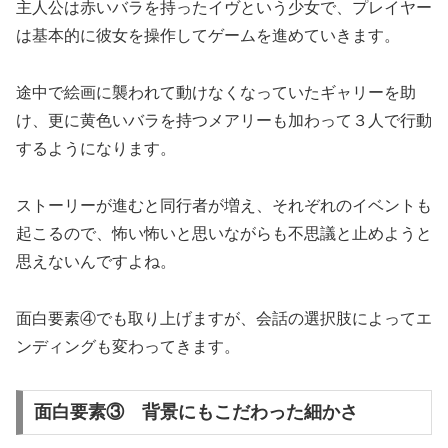
主人公は赤いバラを持ったイヴという少女で、プレイヤー
は基本的に彼女を操作してゲームを進めていきます。
途中で絵画に襲われて動けなくなっていたギャリーを助
け、更に黄色いバラを持つメアリーも加わって３人で行動
するようになります。
ストーリーが進むと同行者が増え、それぞれのイベントも
起こるので、怖い怖いと思いながらも不思議と止めようと
思えないんですよね。
面白要素④でも取り上げますが、会話の選択肢によってエ
ンディングも変わってきます。
面白要素③ 背景にもこだわった細かさ