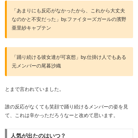
「あまりにも反応がなかったから、これから大丈夫
なのかと不安だった」by.ファイターズガールの濱野
亜里紗キャプテン
「踊り続ける彼女達が可哀想」by.仕掛け人でもある
元メンバーの尾暮沙織
とまで言われていました。
誰の反応がなくても笑顔で踊り続けるメンバーの姿を見
て、これは辛かっただろうなーと改めて思います。
人気が出たのはいつ？