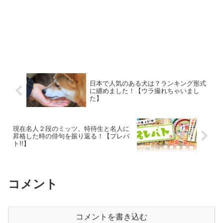
日本で人気のある犬は？ランキング形式
に纏めました！【ウラ撮れちゃいまし
た】
現在名人２段のミッツ。特待生と名人に
昇格した時の俳句を振り返る！【プレバ
ト!!】
コメント
コメントを書き込む