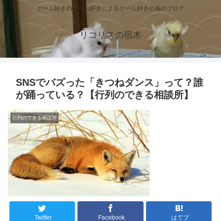
ゲーム好きのゲーム好きによるゲーム好きの為のブログ
リコリスの宿木
SNSでバズった「きつねダンス」って？誰
が踊っている？【行列のできる相談所】
行列のできる相談所
Twitter
Facebook
はてブ