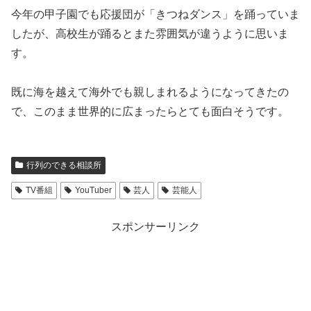
今年の甲子園でも応援団が「きつねダンス」を踊っていま
したが、高校生が踊るとまた雰囲気が違うように思いま
す。
既に海を越えて海外でも親しまれるようになってきたの
で、このまま世界的に広まったらとても面白そうです。
行列のできる相談所
TV番組
YouTuber
芸人
芸能人
スポンサーリンク