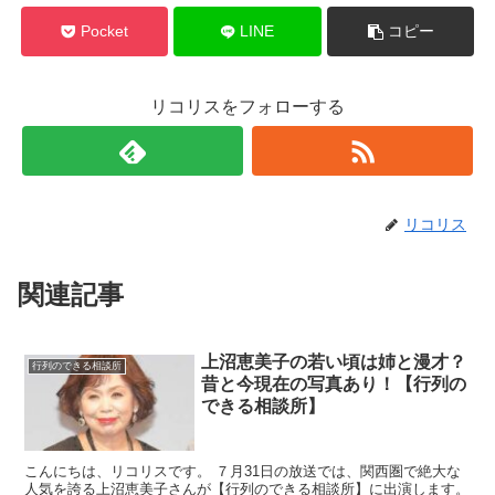
Pocket
LINE
コピー
リコリスをフォローする
リコリス
関連記事
上沼恵美子の若い頃は姉と漫才？
行列のできる相談所
昔と今現在の写真あり！【行列の
できる相談所】
こんにちは、リコリスです。 ７月31日の放送では、関西圏で絶大な
人気を誇る上沼恵美子さんが【行列のできる相談所】に出演します。