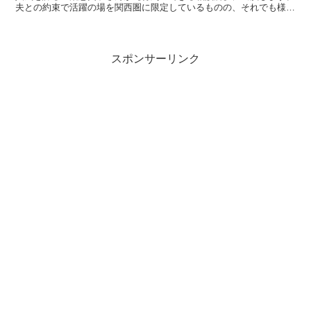
夫との約束で活躍の場を関西圏に限定しているものの、それでも様々
なテレビ番組に出演していますよね。 元々...
スポンサーリンク