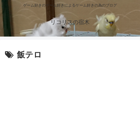
ゲーム好きのゲーム好きによるゲーム好きの為のブログ
リコリスの宿木
飯テロ